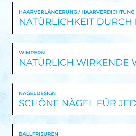
HAARVERLÄNGERUNG / HAARVERDICHTUNG
NATÜRLICHKEIT DURCH
WIMPERN
NATÜRLICH WIRKENDE W
NAGELDESIGN
SCHÖNE NÄGEL FÜR JE
BALLFRISUREN