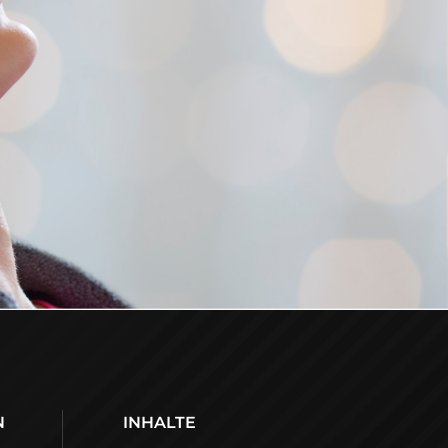
N
INHALTE