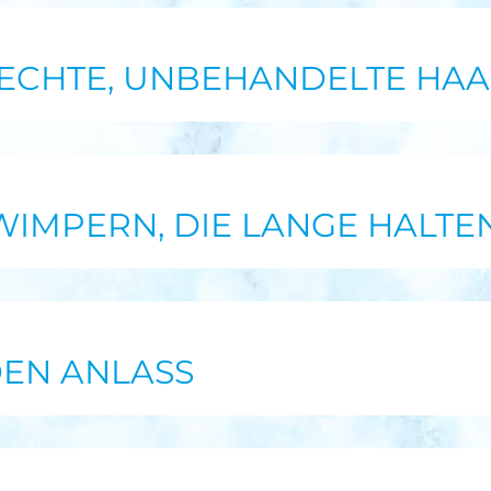
 ECHTE, UNBEHANDELTE HA
IMPERN, DIE LANGE HALTE
DEN ANLASS