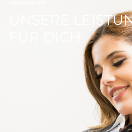
LEISTUNGEN
UNSERE LEISTU
FÜR DICH